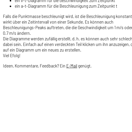
ein v-t-Diagramm für die Geschwindigkeit zum Zeitpunkt
ein a-t-Diagramm für die Beschleunigung zum Zeitpunkt t
Falls die Punktmasse beschleunigt wird, ist die Beschleunigung konstant
wirkt über ein Zeitintervall von einer Sekunde. Es können auch
Beschleunigungs-Peaks auftreten, die die Geschwindigkeit um 1 m/s ode
0.7 m/s ändern.
Die Diagramme werden zufällig erstellt, d. h. es können auch sehr schlec
dabei sein. Einfach auf einen verdeckten Teil klicken um ihn anzuzeigen, 
auf ein Diagramm um ein neues zu erstellen.
Viel Efolg!
Ideen, Kommentare, Feedback? Ein
E-Mail
genügt.