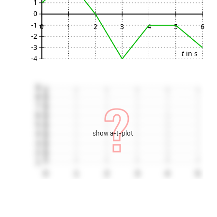
show a-t-plot