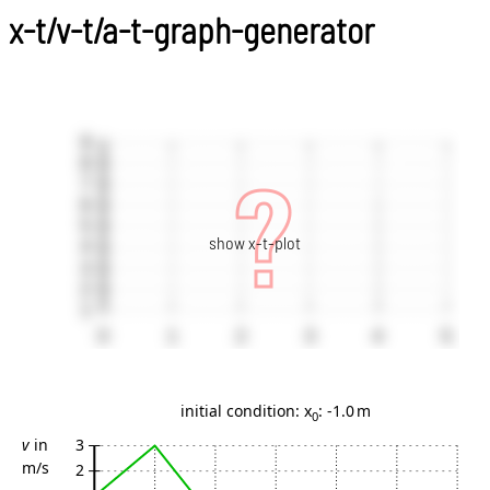
x-t/v-t/a-t-graph-generator
show x-t-plot